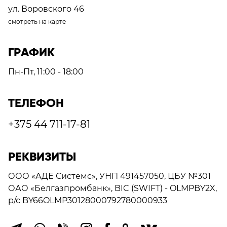
ул. Воровского 46
смотреть на карте
ГРАФИК
Пн-Пт, 11:00 - 18:00
ТЕЛЕФОН
+375 44 711-17-81
РЕКВИЗИТЫ
ООО «АДЕ Системс»
, УНП 491457050,
ЦБУ №301
ОАО «Белгазпромбанк», BIC (SWIFT) - OLMPBY2X,
р/с BY66OLMP30128000792780000933